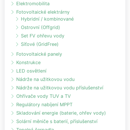
Elektromobilita
Fotovoltaické elektrárny
Hybridní / kombinované
Ostrovní (Offgrid)
Set FV ohřevu vody
Síťové (GridFree)
Fotovoltaické panely
Konstrukce
LED osvětlení
Nádrže na užitkovou vodu
Nádrže na užitkovou vodu příslušenství
Ohřívače vody TUV a TV
Regulátory nabíjení MPPT
Skladování energie (baterie, ohřev vody)
Solární měniče s baterií, příslušenství
Tepelná čerpadla