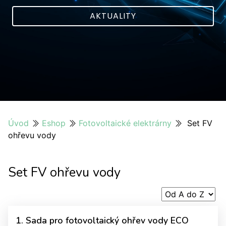
AKTUALITY
Úvod
Eshop
Fotovoltaické elektrárny
Set FV
ohřevu vody
Set FV ohřevu vody
1. Sada pro fotovoltaický ohřev vody ECO