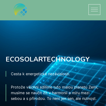
ECOSOLARTECHNOLOGY
Cesta k energetické nezávislosti.
Protože všichni sdílíme tuto malou planetu Zemi,
musíme se naučit žít v harmonii a míru mezi
sebou a s přírodou. To není jen sen, ale nutnost.