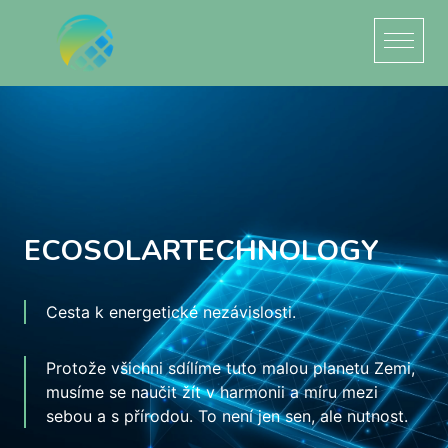
ECOSOLARTECHNOLOGY
Cesta k energetické nezávislosti.
Protože všichni sdílíme tuto malou planetu Zemi,
musíme se naučit žít v harmonii a míru mezi
sebou a s přírodou. To není jen sen, ale nutnost.