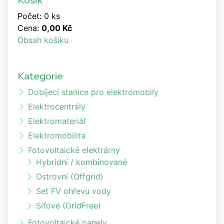
Košík
Počet: 0 ks
Cena:
0,00 Kč
Obsah košíku
Kategorie
Dobíjecí stanice pro elektromobily
Elektrocentrály
Elektromateriál
Elektromobilita
Fotovoltaické elektrárny
Hybridní / kombinované
Ostrovní (Offgrid)
Set FV ohřevu vody
Síťové (GridFree)
Fotovoltaické panely