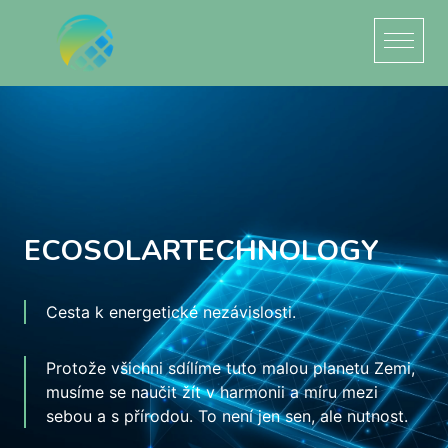
ECOSOLARTECHNOLOGY
Cesta k energetické nezávislosti.
Protože všichni sdílíme tuto malou planetu Zemi,
musíme se naučit žít v harmonii a míru mezi
sebou a s přírodou. To není jen sen, ale nutnost.