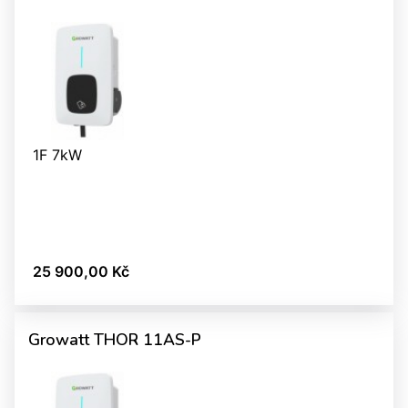
1F 7kW
25 900,00 Kč
Growatt THOR 11AS-P