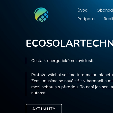
Úvod
Obchod
Podpora
Real
ECOSOLARTECH
Cesta k energetické nezávislosti.
Protože všichni sdílíme tuto malou planetu
Zemi, musíme se naučit žít v harmonii a mí
mezi sebou a s přírodou. To není jen sen, a
nutnost.
AKTUALITY