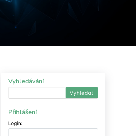
Vyhledávání
Přihlášení
Login: