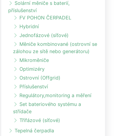
Solární měniče s baterií,
příslušenství
FV POHON ČERPADEL
Hybridní
Jednofázové (síťové)
Měniče kombinované (ostrovní se
zálohou ze sítě nebo generátoru)
Mikroměniče
Optimizéry
Ostrovní (Offgrid)
Příslušenství
Regulátory,monitoring a měření
Set bateriového systému a
střídače
Třífázové (síťové)
Tepelná čerpadla