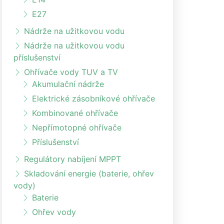
E27
Nádrže na užitkovou vodu
Nádrže na užitkovou vodu
příslušenství
Ohřívače vody TUV a TV
Akumulační nádrže
Elektrické zásobníkové ohřívače
Kombinované ohřívače
Nepřímotopné ohřívače
Příslušenství
Regulátory nabíjení MPPT
Skladování energie (baterie, ohřev
vody)
Baterie
Ohřev vody