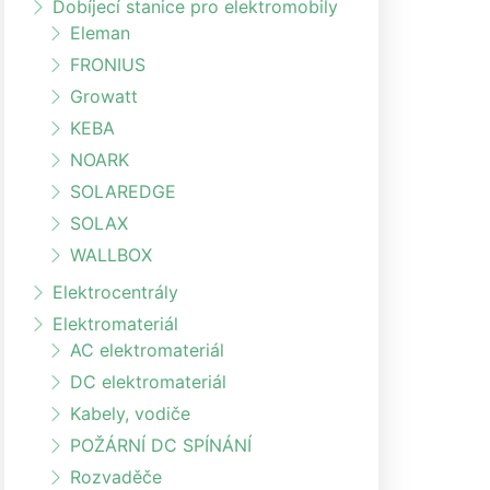
Dobíjecí stanice pro elektromobily
Eleman
FRONIUS
Growatt
KEBA
NOARK
SOLAREDGE
SOLAX
WALLBOX
Elektrocentrály
Elektromateriál
AC elektromateriál
DC elektromateriál
Kabely, vodiče
POŽÁRNÍ DC SPÍNÁNÍ
Rozvaděče