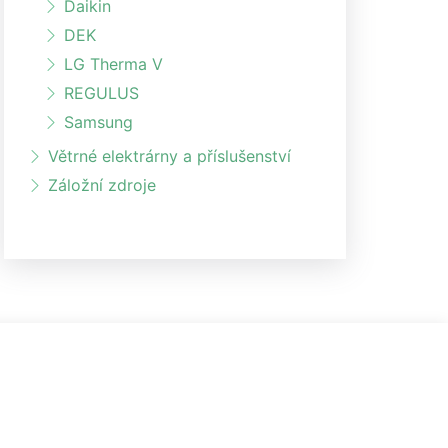
Daikin
DEK
LG Therma V
REGULUS
Samsung
Větrné elektrárny a příslušenství
Záložní zdroje