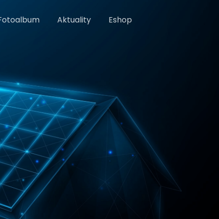
Fotoalbum
Aktuality
Eshop