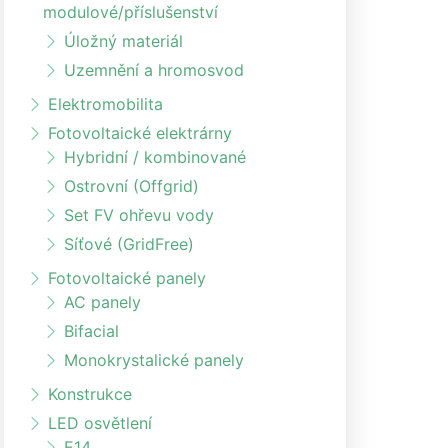
modulové/příslušenství
Úložný materiál
Uzemnění a hromosvod
Elektromobilita
Fotovoltaické elektrárny
Hybridní / kombinované
Ostrovní (Offgrid)
Set FV ohřevu vody
Síťové (GridFree)
Fotovoltaické panely
AC panely
Bifacial
Monokrystalické panely
Konstrukce
LED osvětlení
E14