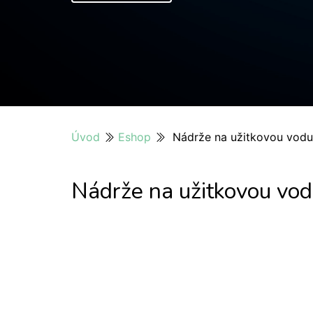
Úvod
Eshop
Nádrže na užitkovou vodu 
Nádrže na užitkovou vod