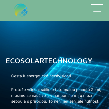
ECOSOLARTECHNOLOGY
Cesta k energetické nezávislosti.
Protože všichni sdílíme tuto malou planetu Zemi,
musíme se naučit žít v harmonii a míru mezi
sebou a s přírodou. To není jen sen, ale nutnost.