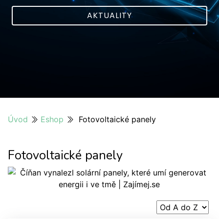
AKTUALITY
Úvod
Eshop
Fotovoltaické panely
Fotovoltaické panely