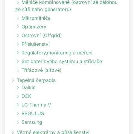
Měniče kombinované (ostrovní se zálohou
ze sítě nebo generátoru)
Mikroměniče
Optimizéry
Ostrovní (Offgrid)
Příslušenství
Regulátory,monitoring a měření
Set bateriového systému a střídače
Třífázové (síťové)
Tepelná čerpadla
Daikin
DEK
LG Therma V
REGULUS
Samsung
Větrné elektrárny a příslušenství