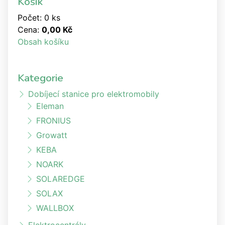
Košík
Počet: 0 ks
Cena:
0,00 Kč
Obsah košíku
Kategorie
Dobíjecí stanice pro elektromobily
Eleman
FRONIUS
Growatt
KEBA
NOARK
SOLAREDGE
SOLAX
WALLBOX
Elektrocentrály