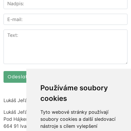
Používáme soubory
cookies
Lukáš Jeřábek
Lukáš Jeřábek
Tyto webové stránky používají
Pod Hájkem 77/97
soubory cookies a další sledovací
664 91 Ivančice
nástroje s cílem vylepšení