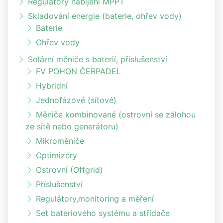
Regulátory nabíjení MPPT
Skladování energie (baterie, ohřev vody)
Baterie
Ohřev vody
Solární měniče s baterií, příslušenství
FV POHON ČERPADEL
Hybridní
Jednofázové (síťové)
Měniče kombinované (ostrovní se zálohou
ze sítě nebo generátoru)
Mikroměniče
Optimizéry
Ostrovní (Offgrid)
Příslušenství
Regulátory,monitoring a měření
Set bateriového systému a střídače