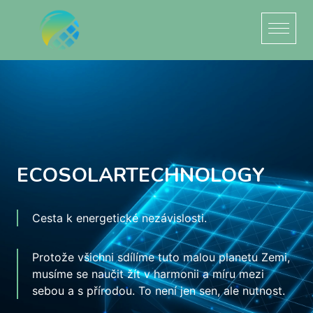
ECOSOLARTECHNOLOGY
Cesta k energetické nezávislosti.
Protože všichni sdílíme tuto malou planetu Zemi,
musíme se naučit žít v harmonii a míru mezi
sebou a s přírodou. To není jen sen, ale nutnost.