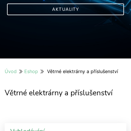
AKTUALITY
Úvod
Eshop
Větrné elektrárny a příslušenství
Větrné elektrárny a příslušenství