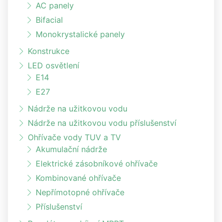
AC panely
Bifacial
Monokrystalické panely
Konstrukce
LED osvětlení
E14
E27
Nádrže na užitkovou vodu
Nádrže na užitkovou vodu příslušenství
Ohřívače vody TUV a TV
Akumulační nádrže
Elektrické zásobníkové ohřívače
Kombinované ohřívače
Nepřímotopné ohřívače
Příslušenství