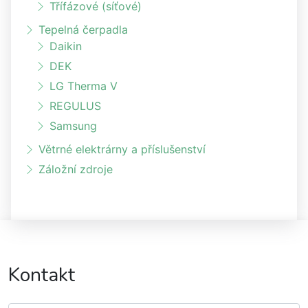
Třífázové (síťové)
Tepelná čerpadla
Daikin
DEK
LG Therma V
REGULUS
Samsung
Větrné elektrárny a příslušenství
Záložní zdroje
Kontakt