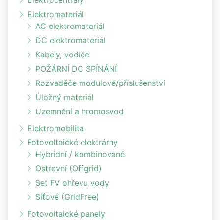
Elektromateriál
AC elektromateriál
DC elektromateriál
Kabely, vodiče
POŽÁRNÍ DC SPÍNÁNÍ
Rozvaděče modulové/příslušenství
Úložný materiál
Uzemnění a hromosvod
Elektromobilita
Fotovoltaické elektrárny
Hybridní / kombinované
Ostrovní (Offgrid)
Set FV ohřevu vody
Síťové (GridFree)
Fotovoltaické panely