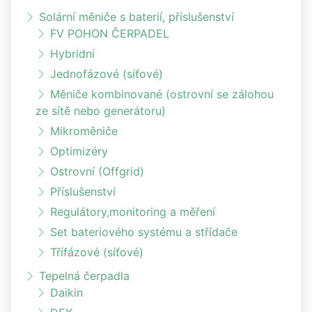
Solární měniče s baterií, příslušenství
FV POHON ČERPADEL
Hybridní
Jednofázové (síťové)
Měniče kombinované (ostrovní se zálohou
ze sítě nebo generátoru)
Mikroměniče
Optimizéry
Ostrovní (Offgrid)
Příslušenství
Regulátory,monitoring a měření
Set bateriového systému a střídače
Třífázové (síťové)
Tepelná čerpadla
Daikin