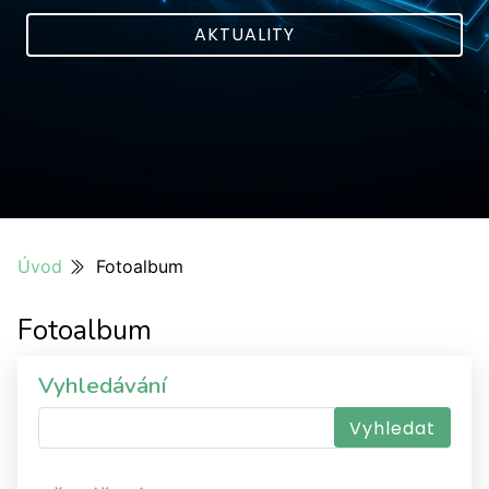
AKTUALITY
Úvod
Fotoalbum
Fotoalbum
Vyhledávání