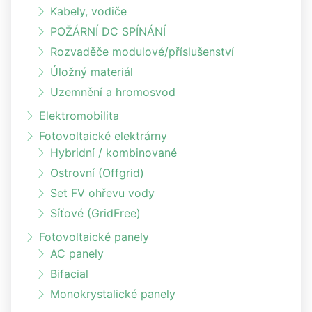
Kabely, vodiče
POŽÁRNÍ DC SPÍNÁNÍ
Rozvaděče modulové/příslušenství
Úložný materiál
Uzemnění a hromosvod
Elektromobilita
Fotovoltaické elektrárny
Hybridní / kombinované
Ostrovní (Offgrid)
Set FV ohřevu vody
Síťové (GridFree)
Fotovoltaické panely
AC panely
Bifacial
Monokrystalické panely