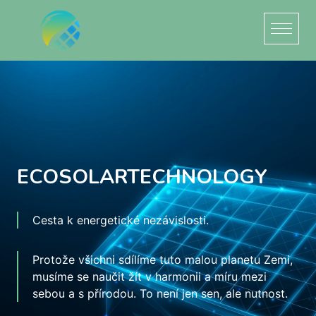
ECOSOLARTECHNOLOGY
Cesta k energetické nezávislosti.
Protože všichni sdílíme tuto malou planetu Zemi,
musíme se naučit žít v harmonii a míru mezi
sebou a s přírodou. To není jen sen, ale nutnost.