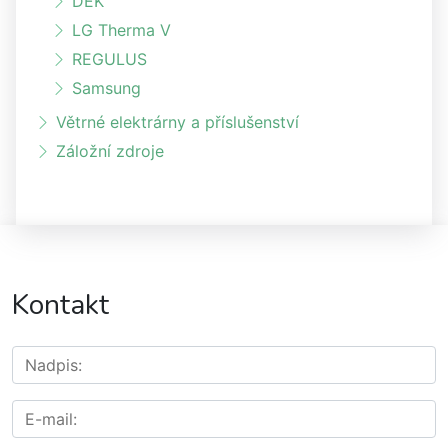
DEK
LG Therma V
REGULUS
Samsung
Větrné elektrárny a příslušenství
Záložní zdroje
Kontakt