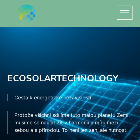
ECOSOLARTECHNOLOGY
Cesta k energetické nezávislosti.
Protože všichni sdílíme tuto malou planetu Zemi,
musíme se naučit žít v harmonii a míru mezi
sebou a s přírodou. To není jen sen, ale nutnost.