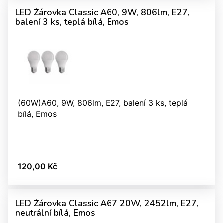
LED Žárovka Classic A60, 9W, 806lm, E27,
balení 3 ks, teplá bílá, Emos
(60W)A60, 9W, 806lm, E27, balení 3 ks, teplá
bílá, Emos
120,00 Kč
LED Žárovka Classic A67 20W, 2452lm, E27,
neutrální bílá, Emos