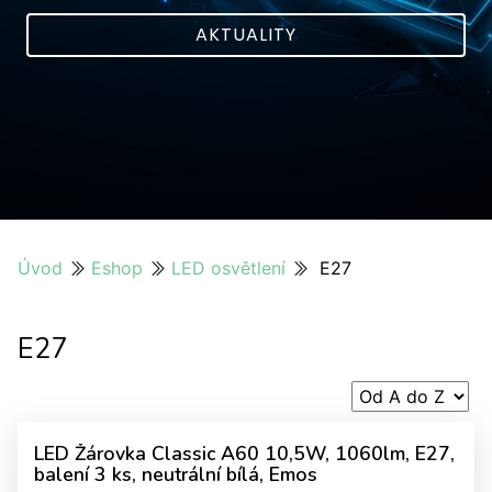
AKTUALITY
Úvod
Eshop
LED osvětlení
E27
E27
LED Žárovka Classic A60 10,5W, 1060lm, E27,
balení 3 ks, neutrální bílá, Emos