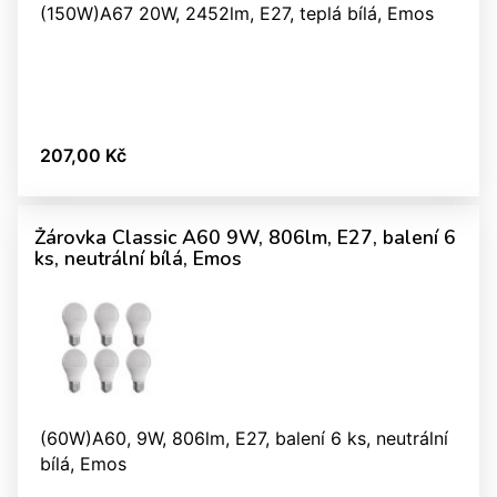
(150W)A67 20W, 2452lm, E27, teplá bílá, Emos
207,00 Kč
Žárovka Classic A60 9W, 806lm, E27, balení 6
ks, neutrální bílá, Emos
(60W)A60, 9W, 806lm, E27, balení 6 ks, neutrální
bílá, Emos