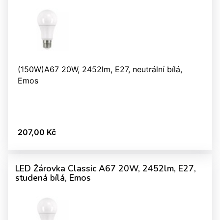
(150W)A67 20W, 2452lm, E27, neutrální bílá,
Emos
207,00 Kč
LED Žárovka Classic A67 20W, 2452lm, E27,
studená bílá, Emos