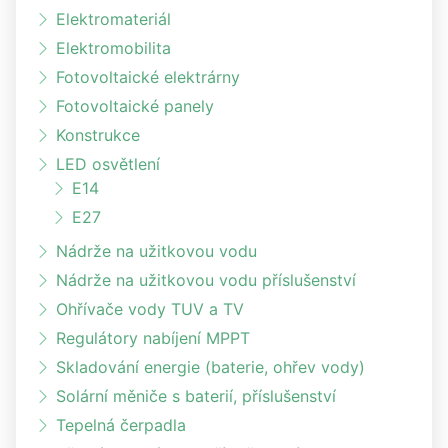
Elektromateriál
Elektromobilita
Fotovoltaické elektrárny
Fotovoltaické panely
Konstrukce
LED osvětlení
E14
E27
Nádrže na užitkovou vodu
Nádrže na užitkovou vodu příslušenství
Ohřívače vody TUV a TV
Regulátory nabíjení MPPT
Skladování energie (baterie, ohřev vody)
Solární měniče s baterií, příslušenství
Tepelná čerpadla