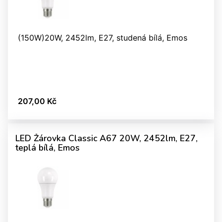
(150W)20W, 2452lm, E27, studená bílá, Emos
207,00 Kč
LED Žárovka Classic A67 20W, 2452lm, E27,
teplá bílá, Emos