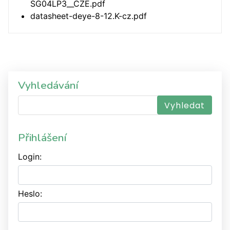
SG04LP3__CZE.pdf
datasheet-deye-8-12.K-cz.pdf
Vyhledávání
Přihlášení
Login:
Heslo: