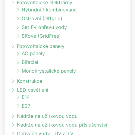
Fotovoltaické elektrárny
Hybridní / kombinované
Ostrovní (Offgrid)
Set FV ohřevu vody
Síťové (GridFree)
Fotovoltaické panely
AC panely
Bifacial
Monokrystalické panely
Konstrukce
LED osvětlení
E14
E27
Nádrže na užitkovou vodu
Nádrže na užitkovou vodu příslušenství
Ohřívače vody TUV a TV