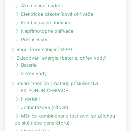
Akumulační nádrže
Elektrické zásobníkové ohřívače
Kombinované ohřívače
Nepřímotopné ohřívače
Příslušenství
Regulátory nabíjení MPPT
Skladování energie (baterie, ohřev vody)
Baterie
Ohřev vody
Solární měniče s baterií, příslušenství
FV POHON ČERPADEL
Hybridní
Jednofázové (síťové)
Měniče kombinované (ostrovní se zálohou
ze sítě nebo generátoru)