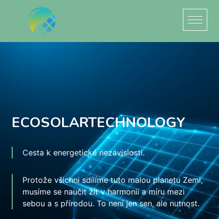
ECOSOLARTECHNOLOGY
Cesta k energetické nezávislosti.
Protože všichni sdílíme tuto malou planetu Zemi,
musíme se naučit žít v harmonii a míru mezi
sebou a s přírodou. To není jen sen, ale nutnost.