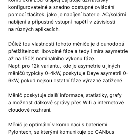
konfigurovatelné a snadno dostupné ovládání
pomocí tlačítek, jako je nabíjení baterie, AC/solární
nabíjení a přípustné vstupní napětí v závislosti
na různých aplikacích.
Důležitou vlastností tohoto měniče je dlouhodobá
přetížitelnost libovolné fáze a tedy i míra asymetrie
až na 150% nominálního výkonu fáze.
Např. pro 12k variantu, kde je asymetrie u jiných
měničů typicky 0-4kW, poskytuje Deye asymetrii 0-
6kW, pokud nejsou ostatní fáze výrazně zatížené.
Měnič poskytuje další informace, statistiky, grafy
a možnost dálkové správy přes Wifi a internetové
cloudové rozhraní.
Měnič je optimální v kombinaci s bateriemi
Pylontech, se kterými komunikuje po CANbus