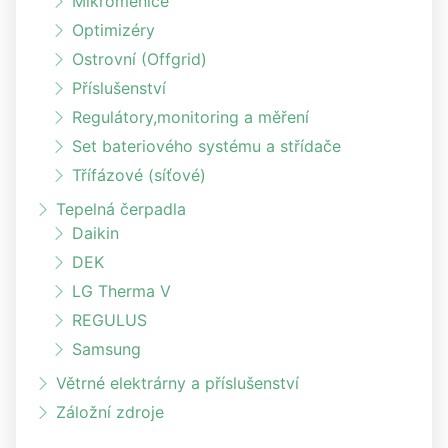
Mikroměniče
Optimizéry
Ostrovní (Offgrid)
Příslušenství
Regulátory,monitoring a měření
Set bateriového systému a střídače
Třífázové (síťové)
Tepelná čerpadla
Daikin
DEK
LG Therma V
REGULUS
Samsung
Větrné elektrárny a příslušenství
Záložní zdroje