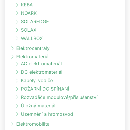
KEBA
NOARK
SOLAREDGE
SOLAX
WALLBOX
Elektrocentrály
Elektromateriál
AC elektromateriál
DC elektromateriál
Kabely, vodiče
POŽÁRNÍ DC SPÍNÁNÍ
Rozvaděče modulové/příslušenství
Úložný materiál
Uzemnění a hromosvod
Elektromobilita